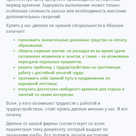
период времени. Задержать выполнение может только
особенная сложность заказа или необходимость внесения
дополнительных сведений.
Купить у нас диплом по нужной специальности в Абакане
означает:
сэкономить значительные денежные средства на оплату
образования;
сберечь нервные клетки, не расходуя их во время сдачи
сессионных экзаменов и зачетов, а также – на возможные
пересдачи отдельных предметов;
решить проблему с трудоустройством на престижную
работу с достойной оплатой труда;
проложить себе прямой путь в продвижении по
карьерной лестнице;
получить достаточно свободного времени для отдыха и
занятий по своим интересам.
Всем, у кого возникают трудности с работой и
трудоустройством, стоит купить диплом именно у нас. И вот
почему.
Диплом от нашей фирмы соответствует по всем
параметрам тому документу, который выдают по
окончании учебы. Все подписи, печати настоящие.