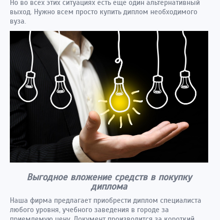
Но во всех этих ситуациях есть еще один альтернативный
выход. Нужно всем просто купить диплом необходимого
вуза.
Выгодное вложение средств в покупку
диплома
Наша фирма предлагает приобрести диплом специалиста
любого уровня, учебного заведения в городе за
приемлемую цену. Документ производится за короткий