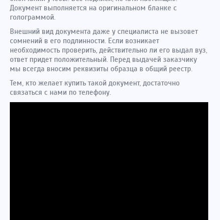
Документ выполняется на оригинальном бланке с
голограммой.
Внешний вид документа даже у специалиста не вызовет
сомнений в его подлинности. Если возникает
необходимость проверить, действительно ли его выдал вуз,
ответ придет положительный. Перед выдачей заказчику
мы всегда вносим реквизиты образца в общий реестр.
Тем, кто желает купить такой документ, достаточно
связаться с нами по телефону.