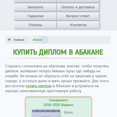
Заказать
Оплата и доставка
Гарантии
Вопрос-ответ
Отзывы
Контакты
Главная
Абакан
КУПИТЬ ДИПЛОМ В АБАКАНЕ
Стараясь сэкономить на обучении, многие, чтобы получить
диплом, выбирают непрестижные вузы где-нибудь на
отшибе. Но можно не обрекать себя на лишения в чужом
городе, а остаться дома и жить лучше прежнего. Для этого
достаточно
купить диплом
в Абакане и устроиться на
хорошо оплачиваемую престижную работу.
Специалист
2014-2026 Киржач
Цена: