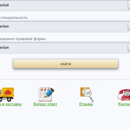
 специальность
ационно-правовая форма
 и доставка
Вопрос-ответ
Отзывы
Конта