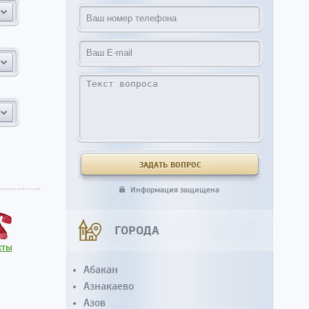
Информация защищена
ГОРОДА
кты
Абакан
Азнакаево
Азов