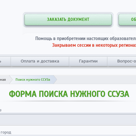
ЗАКАЗАТЬ ДОКУМЕНТ
О
Помощь в приобретении настоящих образовател
Закрываем сессии в некоторых регионах
ь
Оплата и доставка
Гарантии
Вопрос-о
вная
Поиск нужного ССУЗа
ФОРМА ПОИСКА НУЖНОГО ССУЗА
е
 город