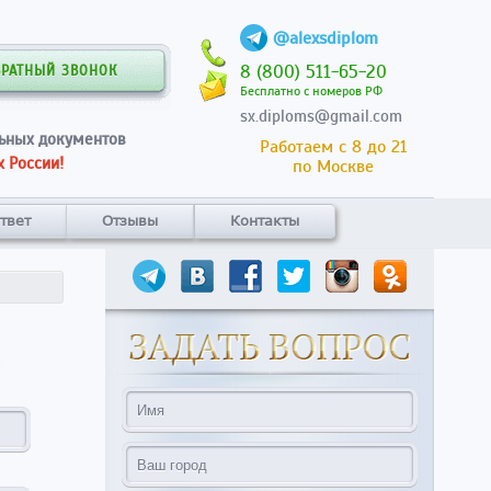
@alexsdiplom
8 (800) 511-65-20
БРАТНЫЙ ЗВОНОК
Бесплатно с номеров РФ
sx.diploms@gmail.com
ьных документов
Работаем с 8 до 21
 России!
по Москве
твет
Отзывы
Контакты