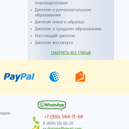
переподготовке
Диплом о дополнительном
образовании
Диплом нового образца
Диплом о среднем образовании
Настоящий диплом
Диплом института
СМОТРЕТЬ ВСЕ СТАТЬИ
родам
+7 (916) 584-71-68
8 (800) 511-65-20
sx.diploms@gmail.com