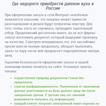
Где недорого приобрести диплом вуза в
России
При оформлении заказа в сети Интернет неизбежно
появляется опасение, что покупка может принести
разочарование и деньги будут потрачены впустую. Для
того, чтобы этого не случилось, проводите тщательный
отбор. Предложений достаточно много, но не все фирмы
смогут изготовить документ, который выдержит проверку
на качество. Советуем игнорировать тех, кто настойчиво
просит внести полную предоплату, обещает выполнить
заказ за пару часов или предлагает подозрительно низкую
цену.
Гарантии безопасности оформления заказа в нашей
компании можно почитать на сайте. Основные пункты
таковы:
осуществляем продажу документов Гознак без
предоплаты;
строгая конфиденциальность. Полученные от заказчиков
данные уничтожаются из базы данных сразу же после
завершения сделки. У третьих лиц нет никакой
возможности получить эту информацию;
каждый клиент получает электронный макет корочки на