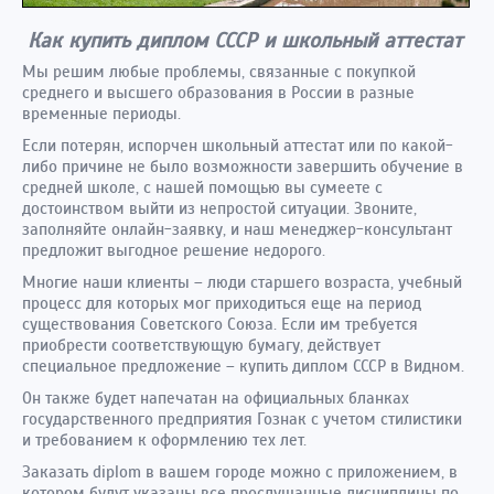
Как купить диплом СССР и школьный аттестат
Мы решим любые проблемы, связанные с покупкой
среднего и высшего образования в России в разные
временные периоды.
Если потерян, испорчен школьный аттестат или по какой-
либо причине не было возможности завершить обучение в
средней школе, с нашей помощью вы сумеете с
достоинством выйти из непростой ситуации. Звоните,
заполняйте онлайн-заявку, и наш менеджер-консультант
предложит выгодное решение недорого.
Многие наши клиенты – люди старшего возраста, учебный
процесс для которых мог приходиться еще на период
существования Советского Союза. Если им требуется
приобрести соответствующую бумагу, действует
специальное предложение – купить диплом СССР в Видном.
Он также будет напечатан на официальных бланках
государственного предприятия Гознак с учетом стилистики
и требованием к оформлению тех лет.
Заказать diplom в вашем городе можно с приложением, в
котором будут указаны все прослушанные дисциплины по