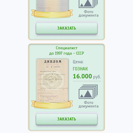
Фото
документа
ЗАКАЗАТЬ
Специалист
до 1997 года - СССР
Цена:
ГОЗНАК
16.000
руб.
Фото
документа
ЗАКАЗАТЬ