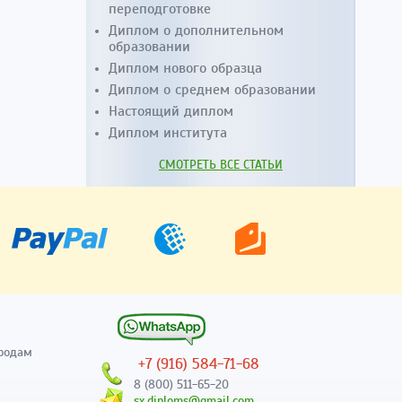
переподготовке
Диплом о дополнительном
образовании
Диплом нового образца
Диплом о среднем образовании
Настоящий диплом
Диплом института
СМОТРЕТЬ ВСЕ СТАТЬИ
родам
+7 (916) 584-71-68
8 (800) 511-65-20
sx.diploms@gmail.com