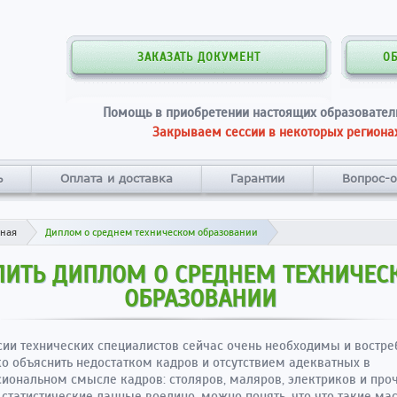
ЗАКАЗАТЬ ДОКУМЕНТ
О
Помощь в приобретении настоящих образовател
Закрываем сессии в некоторых регионах
ь
Оплата и доставка
Гарантии
Вопрос-о
вная
Диплом о среднем техническом образовании
ПИТЬ ДИПЛОМ О СРЕДНЕМ ТЕХНИЧЕС
ОБРАЗОВАНИИ
ии технических специалистов сейчас очень необходимы и востре
ко объяснить недостатком кадров и отсутствием адекватных в
иональном смысле кадров: столяров, маляров, электриков и проч
 статистические данные воедино, можно понять, что что такие мас