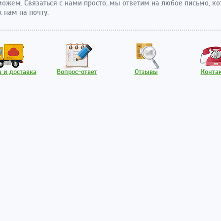
ожем. Связаться с нами просто, мы ответим на любое письмо, ко
к нам на почту.
 и доставка
Вопрос-ответ
Отзывы
Конта