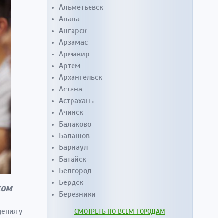
Альметьевск
Анапа
Ангарск
Арзамас
Армавир
Артем
Архангельск
Астана
Астрахань
Ачинск
Балаково
Балашов
Барнаул
Батайск
Белгород
Бердск
ком
Березники
дения у
СМОТРЕТЬ ПО ВСЕМ ГОРОДАМ