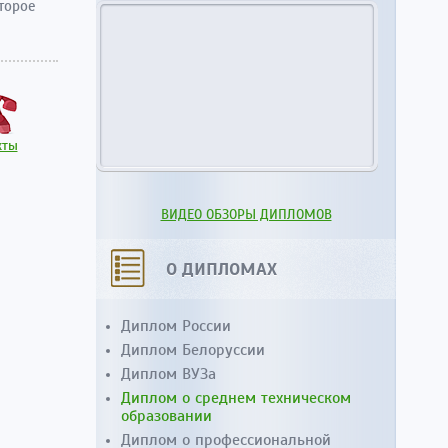
торое
кты
ВИДЕО ОБЗОРЫ ДИПЛОМОВ
О ДИПЛОМАХ
Диплом России
Диплом Белоруссии
Диплом ВУЗа
Диплом о среднем техническом
образовании
Диплом о профессиональной