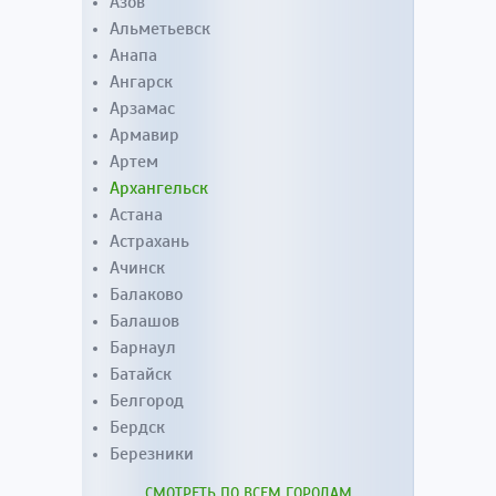
Азов
Альметьевск
Анапа
Ангарск
Арзамас
Армавир
Артем
Архангельск
Астана
Астрахань
Ачинск
Балаково
Балашов
Барнаул
Батайск
Белгород
Бердск
Березники
СМОТРЕТЬ ПО ВСЕМ ГОРОДАМ