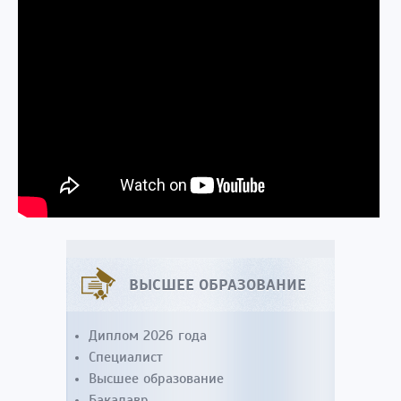
ВЫСШЕЕ ОБРАЗОВАНИЕ
Диплом 2026 года
Специалист
Высшее образование
Бакалавр