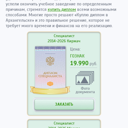
успели окончить учебное заведение по определенным
причинам, стремятся
купить диплом
всеми возможными
способами. Многие просто решают «Куплю диплом в
Архангельске» и это правильное решение, которое не
требует много времени и финансов на его реализацию.
Специалист
2014-2026 Киржач
Цена:
ГОЗНАК
19.990
руб.
Фото
документа
ЗАКАЗАТЬ
Специалист