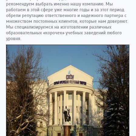
рекомендуем выбрать именно нашу компанию. Мы
работаем в этой сфере уже многие годы и за этот период
обрели репутацию ответственного и надежного партнера с
множеством постоянных клиентов, которые нам доверяют.
Мы специализируемся на изготовлении различных
образовательных «корочек» учебных заведений любого
уровня.