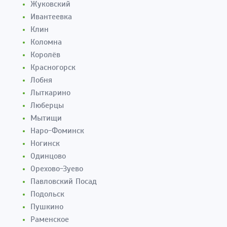
Жуковский
Ивантеевка
Клин
Коломна
Королёв
Красногорск
Лобня
Лыткарино
Люберцы
Мытищи
Наро-Фоминск
Ногинск
Одинцово
Орехово-Зуево
Павловский Посад
Подольск
Пушкино
Раменское