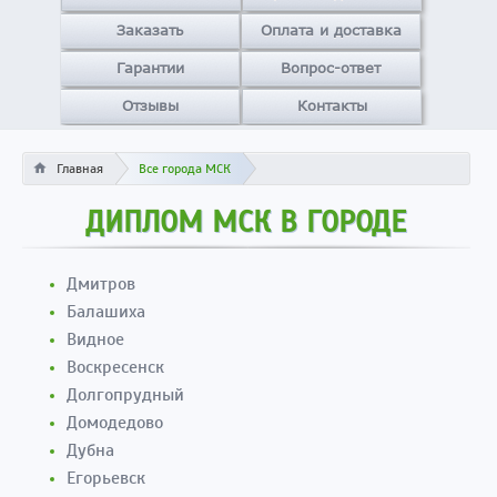
Заказать
Оплата и доставка
Гарантии
Вопрос-ответ
Отзывы
Контакты
Главная
Все города МСК
ДИПЛОМ МСК В ГОРОДЕ
Дмитров
Балашиха
Видное
Воскресенск
Долгопрудный
Домодедово
Дубна
Егорьевск