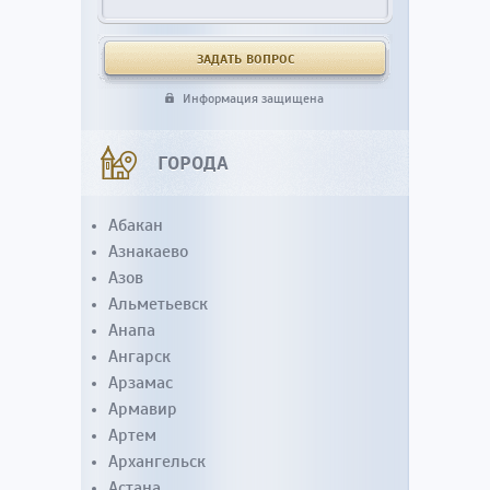
Информация защищена
ГОРОДА
Абакан
Азнакаево
Азов
Альметьевск
Анапа
Ангарск
Арзамас
Армавир
Артем
Архангельск
Астана