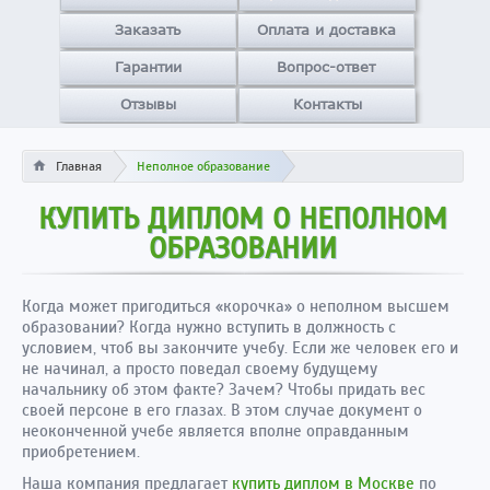
Заказать
Оплата и доставка
Гарантии
Вопрос-ответ
Отзывы
Контакты
Главная
Неполное образование
КУПИТЬ ДИПЛОМ О НЕПОЛНОМ
ОБРАЗОВАНИИ
Когда может пригодиться «корочка» о неполном высшем
образовании? Когда нужно вступить в должность с
условием, чтоб вы закончите учебу. Если же человек его и
не начинал, а просто поведал своему будущему
начальнику об этом факте? Зачем? Чтобы придать вес
своей персоне в его глазах. В этом случае документ о
неоконченной учебе является вполне оправданным
приобретением.
Наша компания предлагает
купить диплом в Москве
по