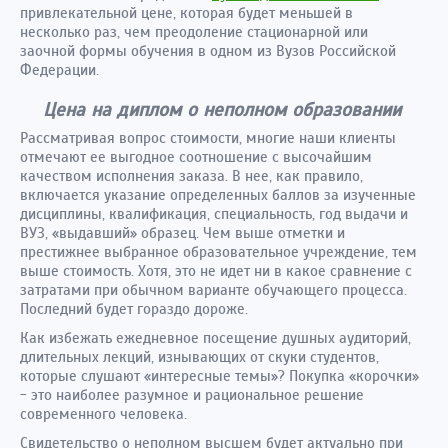
привлекательной цене, которая будет меньшей в
несколько раз, чем преодоление стационарной или
заочной формы обучения в одном из Вузов Российской
Федерации.
Цена на диплом о неполном образовании
Рассматривая вопрос стоимости, многие наши клиенты
отмечают ее выгодное соотношение с высочайшим
качеством исполнения заказа. В нее, как правило,
включается указание определенных баллов за изученные
дисциплины, квалификация, специальность, год выдачи и
ВУЗ, «выдавший» образец. Чем выше отметки и
престижнее выбранное образовательное учреждение, тем
выше стоимость. Хотя, это не идет ни в какое сравнение с
затратами при обычном варианте обучающего процесса.
Последний будет гораздо дороже.
Как избежать ежедневное посещение душных аудиторий,
длительных лекций, изнывающих от скуки студентов,
которые слушают «интересные темы»? Покупка «корочки»
- это наиболее разумное и рациональное решение
современного человека.
Свидетельство о неполном высшем будет актуально при